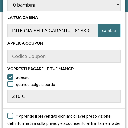
PORTO:
MIAMI
DURATA:
7 NOTTI
LA TUA CABINA
SELEZIONA LA TUA CABINA
INTERNA BELLA GARANTITA
6138 €
cambia
APPLICA COUPON
VORRESTI PAGARE LE TUE MANCE:
adesso
quando salgo a bordo
* Aprendo il preventivo dichiaro di aver preso visione
dell’informativa sulla privacy e acconsento al trattamento dei
INTERNA BELLA
2298 €