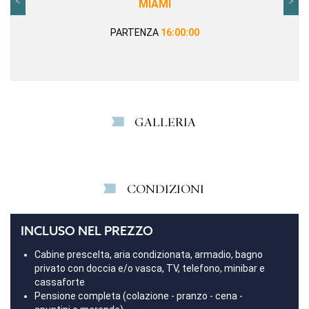
<
>
MIAMI
PARTENZA
16:00:00
GALLERIA
CONDIZIONI
INCLUSO NEL PREZZO
Cabine prescelta, aria condizionata, armadio, bagno
privato con doccia e/o vasca, TV, telefono, minibar e
cassaforte
Pensione completa (colazione - pranzo - cena -