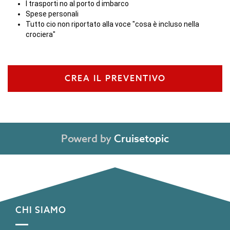
I trasporti no al porto d imbarco
Spese personali
Tutto cio non riportato alla voce "cosa è incluso nella
crociera"
CREA IL PREVENTIVO
Powerd by
Cruisetopic
CHI SIAMO