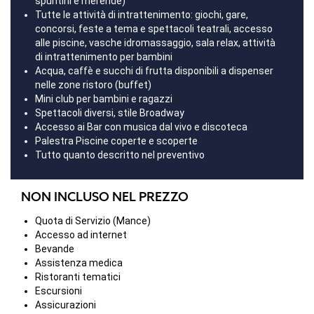
spuntini e merende)
Tutte le attività di intrattenimento: giochi, gare,
concorsi, feste a tema e spettacoli teatrali, accesso
alle piscine, vasche idromassaggio, sala relax, attività
di intrattenimento per bambini
Acqua, caffè e succhi di frutta disponibili a dispenser
nelle zone ristoro (buffet)
Mini club per bambini e ragazzi
Spettacoli diversi, stile Broadway
Accesso ai Bar con musica dal vivo e discoteca
Palestra Piscine coperte e scoperte
Tutto quanto descritto nel preventivo
NON INCLUSO NEL PREZZO
Quota di Servizio (Mance)
Accesso ad internet
Bevande
Assistenza medica
Ristoranti tematici
Escursioni
Assicurazioni