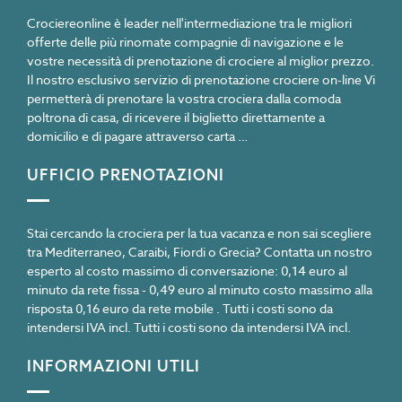
Crociereonline è leader nell'intermediazione tra le migliori
offerte delle più rinomate compagnie di navigazione e le
vostre necessità di prenotazione di crociere al miglior prezzo.
Il nostro esclusivo servizio di prenotazione crociere on-line Vi
permetterà di prenotare la vostra crociera dalla comoda
poltrona di casa, di ricevere il biglietto direttamente a
domicilio e di pagare attraverso carta …
UFFICIO PRENOTAZIONI
Stai cercando la crociera per la tua vacanza e non sai scegliere
tra Mediterraneo, Caraibi, Fiordi o Grecia? Contatta un nostro
esperto al costo massimo di conversazione: 0,14 euro al
minuto da rete fissa - 0,49 euro al minuto costo massimo alla
risposta 0,16 euro da rete mobile . Tutti i costi sono da
intendersi IVA incl. Tutti i costi sono da intendersi IVA incl.
INFORMAZIONI UTILI