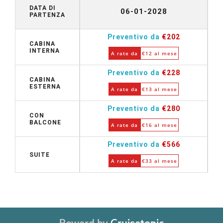
DATA DI
06-01-2028
PARTENZA
Preventivo da
€202
CABINA
INTERNA
A rate da
€12 al mese
Preventivo da
€228
CABINA
ESTERNA
A rate da
€13 al mese
Preventivo da
€280
CON
BALCONE
A rate da
€16 al mese
Preventivo da
€566
SUITE
A rate da
€33 al mese