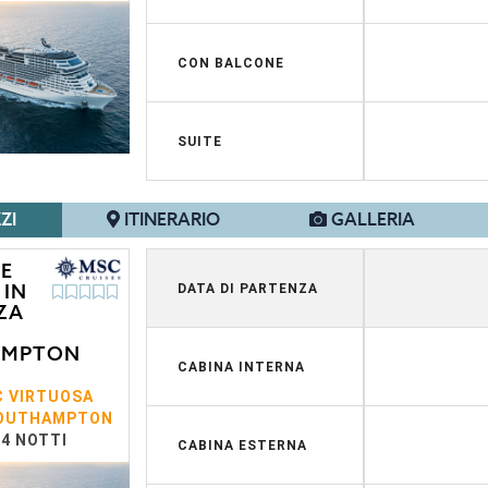
CON BALCONE
SUITE
ZI
ITINERARIO
GALLERIA
 E
 IN
DATA DI PARTENZA
ZA
AMPTON
CABINA INTERNA
 VIRTUOSA
OUTHAMPTON
14 NOTTI
CABINA ESTERNA