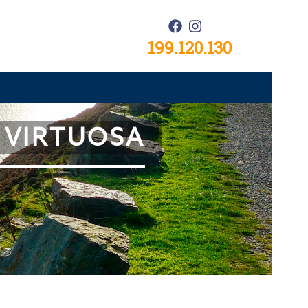
199.120.130
C VIRTUOSA