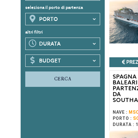
seleziona il porto di partenza
altri filtri
PREZ
SPAGNA
CERCA
BALEARI
PARTEN
DA
SOUTH
NAVE :
MSC
PORTO :
S
DURATA : 