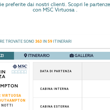
preferite dai nostri clienti. Scopri le partenze
con MSC Virtuosa .
ERE TROVATE SONO
363
IN
59
ITINERARI
ZI
ITINERARIO
GALLERIA
IN
DATA DI PARTENZA
ZA
AMPTON
CABINA INTERNA
 VIRTUOSA
OUTHAMPTON
7 NOTTI
CABINA ESTERNA