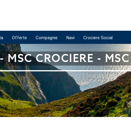
ta
Offerte
Compagnie
Navi
Crociere Social
- MSC CROCIERE - MS