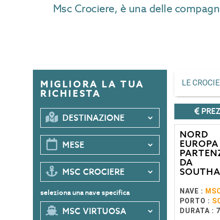
Msc Crociere, è una delle compagnie 
LE CROCI
MIGLIORA LA TUA
RICHIESTA
PREZ
NORD
EUROPA 
PARTEN
DA
SOUTH
NAVE :
MSC
seleziona una nave specifica
PORTO :
S
DURATA : 