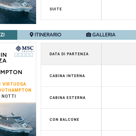
SUITE
ZI
ITINERARIO
GALLERIA
IN
DATA DI PARTENZA
ZA
AMPTON
CABINA INTERNA
 VIRTUOSA
OUTHAMPTON
5 NOTTI
CABINA ESTERNA
CON BALCONE