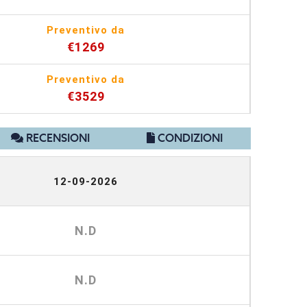
Preventivo da
€1269
Preventivo da
€3529
RECENSIONI
CONDIZIONI
12-09-2026
N.D
N.D