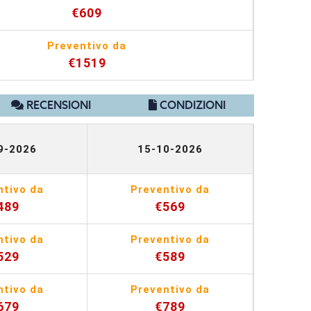
€609
Preventivo da
€1519
RECENSIONI
CONDIZIONI
9-2026
15-10-2026
ntivo da
Preventivo da
489
€569
ntivo da
Preventivo da
529
€589
ntivo da
Preventivo da
679
€789