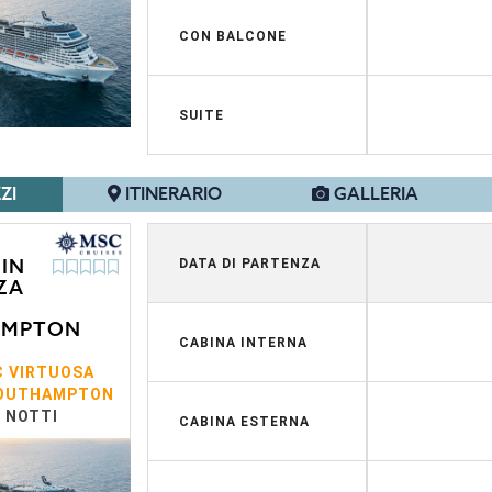
CON BALCONE
SUITE
ZI
ITINERARIO
GALLERIA
IN
DATA DI PARTENZA
ZA
AMPTON
CABINA INTERNA
 VIRTUOSA
OUTHAMPTON
3 NOTTI
CABINA ESTERNA