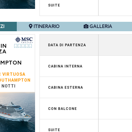
SUITE
ZI
ITINERARIO
GALLERIA
IN
DATA DI PARTENZA
ZA
AMPTON
CABINA INTERNA
 VIRTUOSA
OUTHAMPTON
7 NOTTI
CABINA ESTERNA
CON BALCONE
SUITE