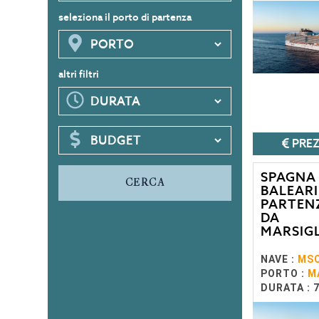
seleziona il porto di partenza
altri filtri
PREZ
SPAGNA
CERCA
BALEARI
PARTEN
DA
MARSIG
NAVE :
MSC
PORTO :
M
DURATA : 