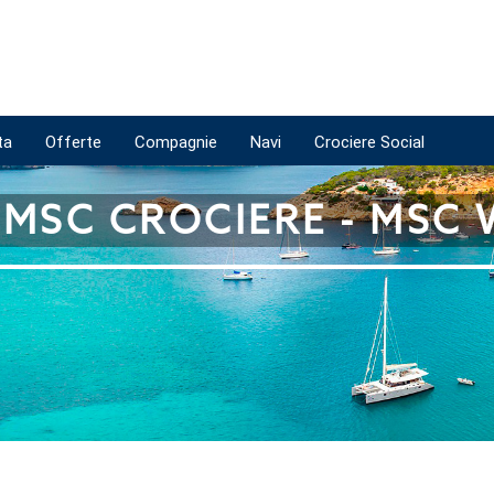
ta
Offerte
Compagnie
Navi
Crociere Social
 MSC CROCIERE - MSC