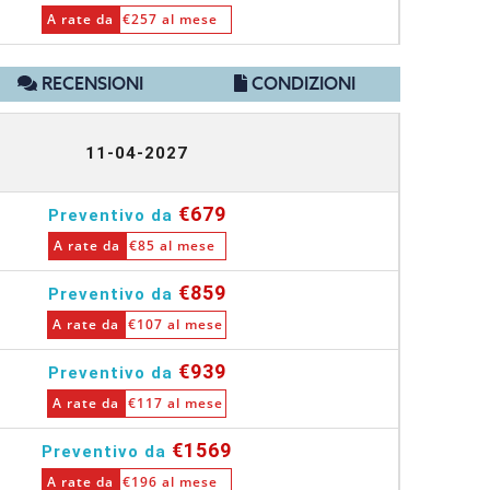
A rate da
€257 al mese
RECENSIONI
CONDIZIONI
11-04-2027
€679
Preventivo da
A rate da
€85 al mese
€859
Preventivo da
A rate da
€107 al mese
€939
Preventivo da
A rate da
€117 al mese
€1569
Preventivo da
A rate da
€196 al mese