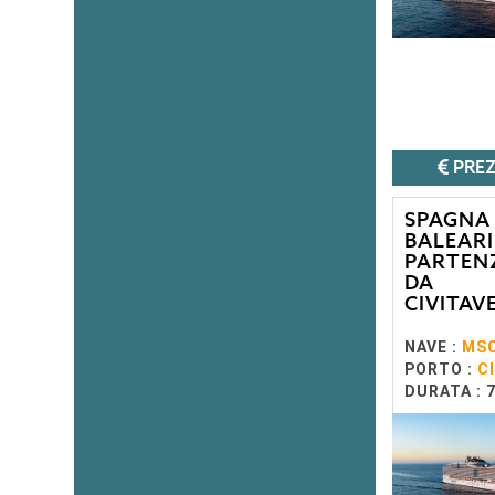
PREZ
SPAGNA
BALEARI
PARTEN
DA
CIVITAV
NAVE :
MSC
PORTO :
C
DURATA : 