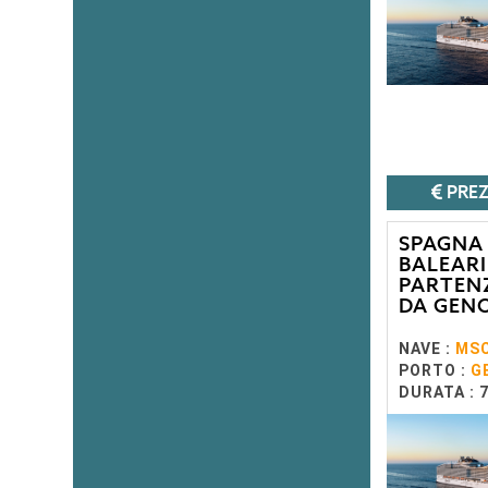
PREZ
SPAGNA
BALEARI
PARTEN
DA GEN
NAVE :
MSC
PORTO :
G
DURATA : 