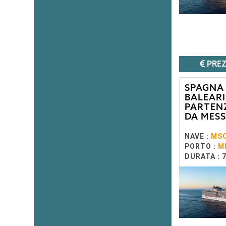
PREZ
SPAGNA
BALEARI
PARTEN
DA MESS
NAVE :
MSC
PORTO :
M
DURATA : 