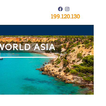
199.120.130
 WORLD ASIA