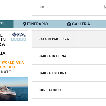
SUITE
ZI
ITINERARIO
GALLERIA
 E
 IN
DATA DI PARTENZA
ZA
LIA
CABINA INTERNA
 WORLD ASIA
ARSIGLIA
7 NOTTI
CABINA ESTERNA
CON BALCONE