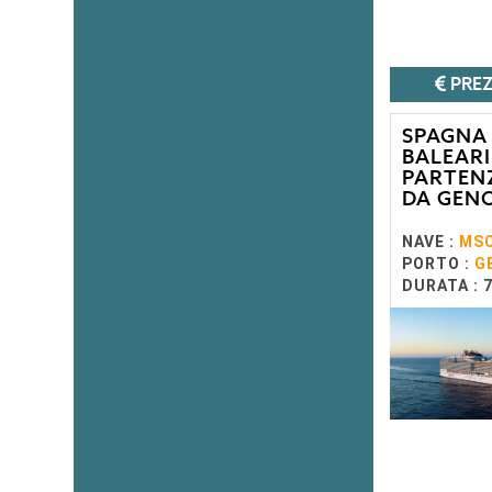
PREZ
SPAGNA
BALEARI
PARTEN
DA GEN
NAVE :
MSC
PORTO :
G
DURATA : 