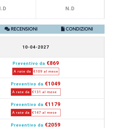
N.D
N.D
RECENSIONI
CONDIZIONI
10-04-2027
€869
Preventivo da
A rate da
€109 al mese
€1049
Preventivo da
A rate da
€131 al mese
€1179
Preventivo da
A rate da
€147 al mese
€2059
Preventivo da