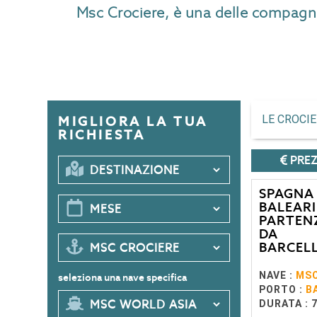
Msc Crociere, è una delle compagnie 
LE CROCI
MIGLIORA LA TUA
RICHIESTA
PREZ
SPAGNA
BALEARI
PARTEN
DA
BARCEL
NAVE :
MSC
seleziona una nave specifica
PORTO :
B
DURATA : 