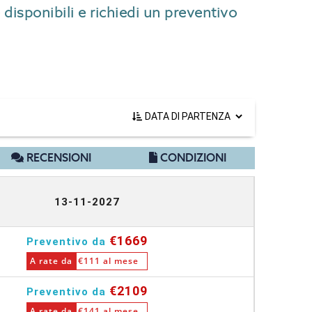
 disponibili e richiedi un preventivo
RECENSIONI
CONDIZIONI
13-11-2027
€1669
Preventivo da
A rate da
€111 al mese
€2109
Preventivo da
A rate da
€141 al mese