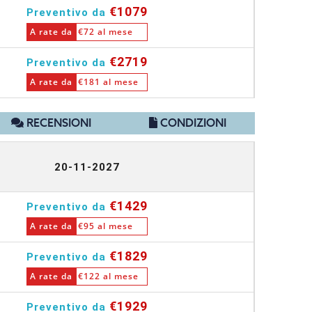
€1079
Preventivo da
A rate da
€72 al mese
€2719
Preventivo da
A rate da
€181 al mese
RECENSIONI
CONDIZIONI
20-11-2027
€1429
Preventivo da
A rate da
€95 al mese
€1829
Preventivo da
A rate da
€122 al mese
€1929
Preventivo da