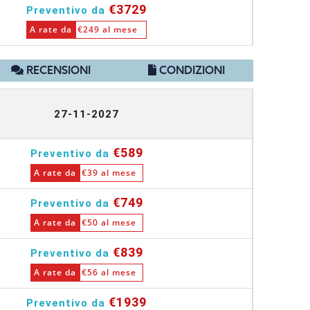
€3729
Preventivo da
A rate da
€249 al mese
RECENSIONI
CONDIZIONI
27-11-2027
€589
Preventivo da
A rate da
€39 al mese
€749
Preventivo da
A rate da
€50 al mese
€839
Preventivo da
A rate da
€56 al mese
€1939
Preventivo da