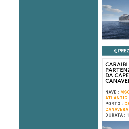
PREZ
CARAIBI
PARTEN
DA CAPE
CANAVE
NAVE :
MS
ATLANTIC
PORTO :
C
CANAVERA
DURATA : 