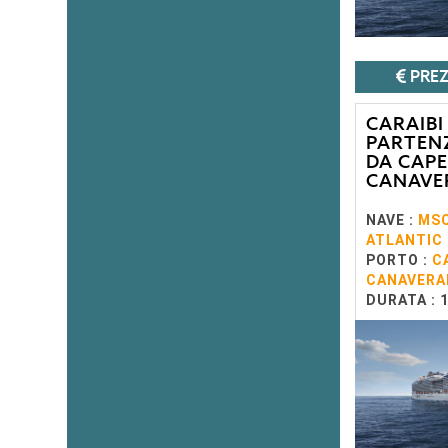
PREZ
CARAIBI
PARTEN
DA CAPE
CANAVE
NAVE :
MS
ATLANTIC
PORTO :
C
CANAVERA
DURATA : 