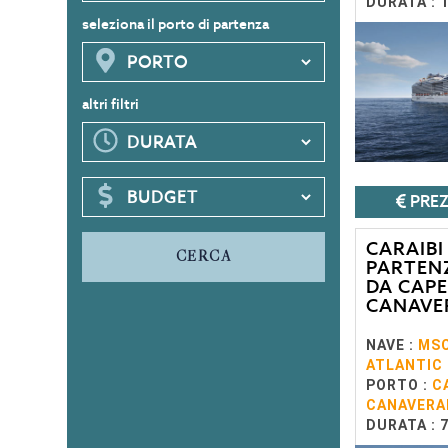
DURATA : 
seleziona il porto di partenza
altri filtri
PREZ
CARAIBI
CERCA
PARTEN
DA CAPE
CANAVE
NAVE :
MS
ATLANTIC
PORTO :
C
CANAVERA
DURATA : 