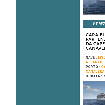
PREZ
CARAIBI
PARTEN
DA CAPE
CANAVE
NAVE :
MS
ATLANTIC
PORTO :
C
CANAVERA
DURATA : 