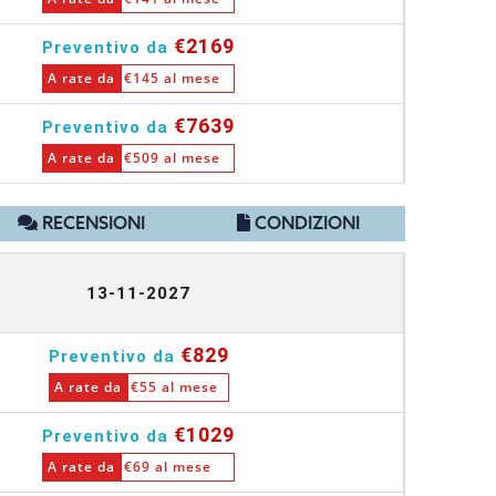
€2169
Preventivo da
A rate da
€145 al mese
€7639
Preventivo da
A rate da
€509 al mese
RECENSIONI
CONDIZIONI
13-11-2027
€829
Preventivo da
A rate da
€55 al mese
€1029
Preventivo da
A rate da
€69 al mese