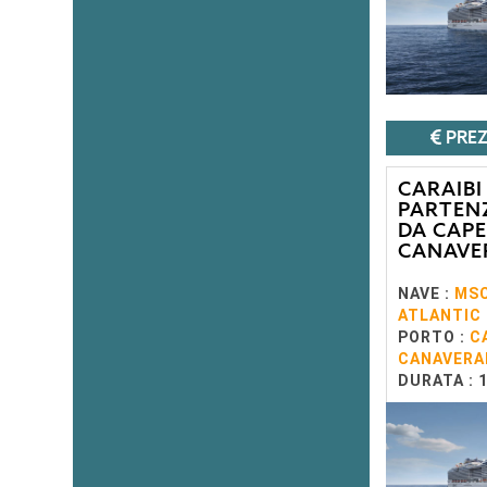
PREZ
CARAIBI
PARTEN
DA CAPE
CANAVE
NAVE :
MS
ATLANTIC
PORTO :
C
CANAVERA
DURATA : 