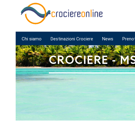
Chi siamo
Destinazioni Crociere
News
Preno
CROCIERE - M