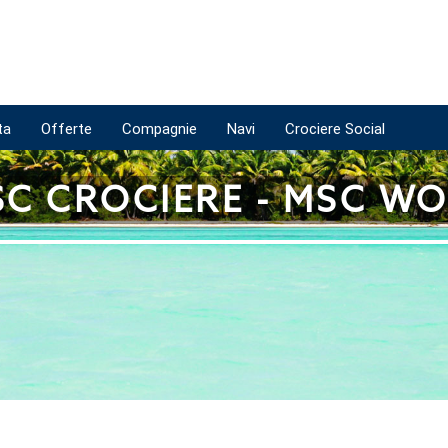
ta
Offerte
Compagnie
Navi
Crociere Social
SC CROCIERE - MSC W