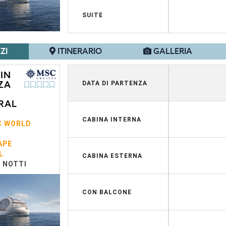
SUITE
ZI
ITINERARIO
GALLERIA
 IN
ZA
DATA DI PARTENZA
RAL
CABINA INTERNA
C WORLD
APE
L
CABINA ESTERNA
7 NOTTI
CON BALCONE