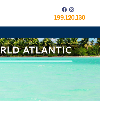
199.120.130
ORLD ATLANTIC