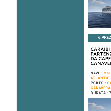
PREZ
CARAIBI
PARTEN
DA CAPE
CANAVE
NAVE :
MS
ATLANTIC
PORTO :
C
CANAVERA
DURATA : 