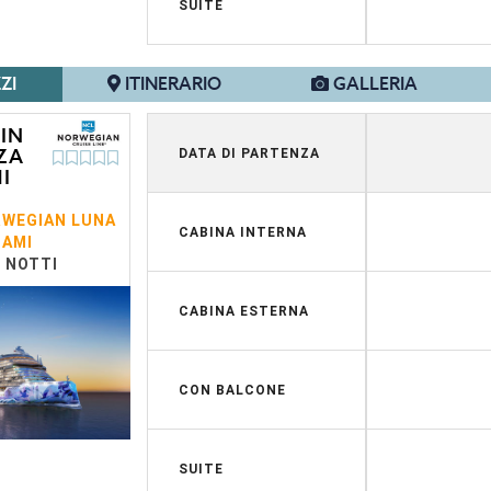
SUITE
ZI
ITINERARIO
GALLERIA
 IN
ZA
DATA DI PARTENZA
I
WEGIAN LUNA
CABINA INTERNA
IAMI
7 NOTTI
CABINA ESTERNA
CON BALCONE
SUITE