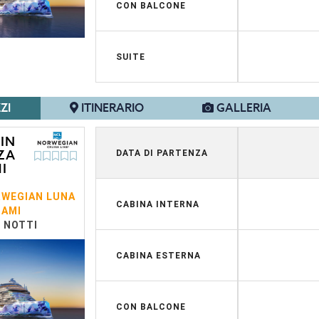
CON BALCONE
SUITE
ZI
ITINERARIO
GALLERIA
 IN
ZA
DATA DI PARTENZA
I
WEGIAN LUNA
CABINA INTERNA
IAMI
7 NOTTI
CABINA ESTERNA
CON BALCONE