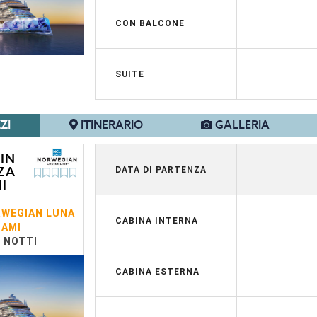
CON BALCONE
SUITE
ZI
ITINERARIO
GALLERIA
 IN
ZA
DATA DI PARTENZA
I
WEGIAN LUNA
CABINA INTERNA
IAMI
7 NOTTI
CABINA ESTERNA