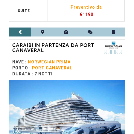
Preventivo da
SUITE
€1190
CARAIBI IN PARTENZA DA PORT
CANAVERAL
NAVE :
NORWEGIAN PRIMA
PORTO :
PORT CANAVERAL
DURATA : 7 NOTTI