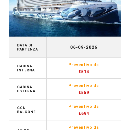
DATA DI
06-09-2026
PARTENZA
Preventivo da
CABINA
INTERNA
€514
Preventivo da
CABINA
ESTERNA
€559
Preventivo da
CON
BALCONE
€694
Preventivo da