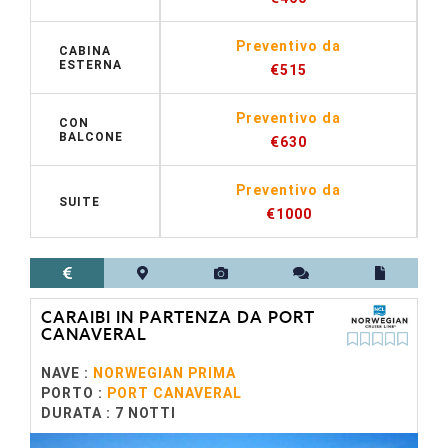
Preventivo da
CABINA
ESTERNA
€515
Preventivo da
CON
BALCONE
€630
Preventivo da
SUITE
€1000
CARAIBI IN PARTENZA DA PORT
CANAVERAL
NAVE :
NORWEGIAN PRIMA
PORTO :
PORT CANAVERAL
DURATA : 7 NOTTI