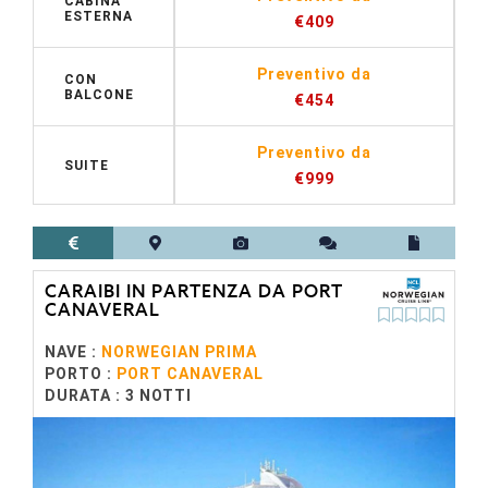
CABINA
ESTERNA
€409
Preventivo da
CON
BALCONE
€454
Preventivo da
SUITE
€999
CARAIBI IN PARTENZA DA PORT
CANAVERAL
NAVE :
NORWEGIAN PRIMA
PORTO :
PORT CANAVERAL
DURATA : 3 NOTTI