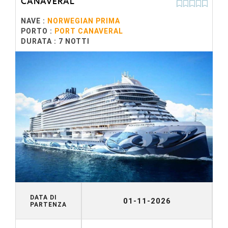
CANAVERAL
NAVE :
NORWEGIAN PRIMA
PORTO :
PORT CANAVERAL
DURATA : 7 NOTTI
DATA DI
01-11-2026
PARTENZA