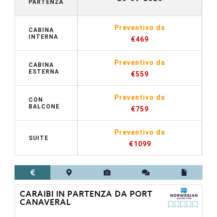
PARTENZA
Preventivo da
CABINA
INTERNA
€469
Preventivo da
CABINA
ESTERNA
€559
Preventivo da
CON
BALCONE
€759
Preventivo da
SUITE
€1099
CARAIBI IN PARTENZA DA PORT
CANAVERAL