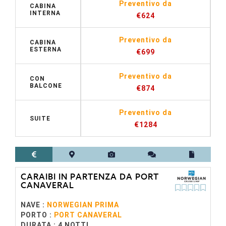
Preventivo da
CABINA
INTERNA
€624
Preventivo da
CABINA
ESTERNA
€699
Preventivo da
CON
BALCONE
€874
Preventivo da
SUITE
€1284
CARAIBI IN PARTENZA DA PORT
CANAVERAL
NAVE :
NORWEGIAN PRIMA
PORTO :
PORT CANAVERAL
DURATA : 4 NOTTI