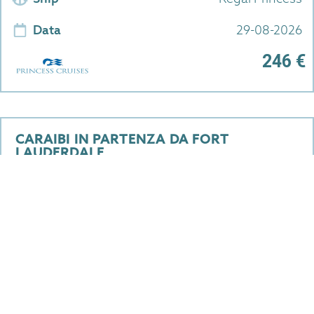
Data
29-08-2026
246 €
CARAIBI IN PARTENZA DA FORT
LAUDERDALE
Durata
3 Notti
Partenza
FORT LAUDERDALE
Ship
Jewel of the Seas
Data
14-08-2026
258 €