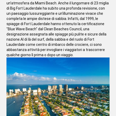
un'atmosfera da Miami Beach. Anche il lungomare di 23 miglia
di Big Fort Lauderdale ha subito una profonda revisione, con
un paesaggio lussureggiante e un'illuminazione vivace che
completa le ampie distese di sabbia. Infatti, dal 1999, le
spiagge di Fort Lauderdale hanno ottenuto la certificazione
"Blue Wave Beach" dal Clean Beaches Council, una
designazione assegnata alle spiagge più pulite e sicure della
nazione.Al di là del surf, della sabbia e del ruolo di Fort
Lauderdale come centro di imbarco delle crociere, ci sono
abbastanza attività per invogliare i viaggiatori a trascorrere
qualche giorno lì prima o dopo un viaggio.