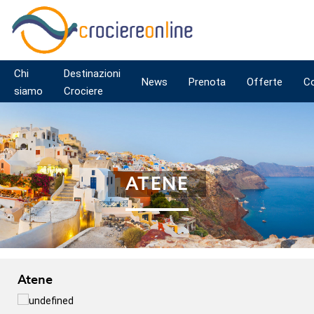
Chi
Destinazioni
News
Prenota
Offerte
C
siamo
Crociere
ATENE
Atene