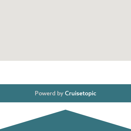
Powerd by
Cruisetopic