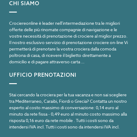
CHI SIAMO
Crociereonline è leader nell'intermediazione tra le migliori
offerte delle più rinomate compagnie di navigazione e le
vostre necessità di prenotazione di crociere al miglior prezzo.
Il nostro esclusivo servizio di prenotazione crociere on-line Vi
permetterà di prenotare la vostra crociera dalla comoda
poltrona di casa, di ricevere il biglietto direttamente a
domicilio e di pagare attraverso carta …
UFFICIO PRENOTAZIONI
Stai cercando la crociera per la tua vacanza e non sai scegliere
tra Mediterraneo, Caraibi, Fiordi o Grecia? Contatta un nostro
esperto al costo massimo di conversazione: 0,14 euro al
minuto da rete fissa - 0,49 euro al minuto costo massimo alla
risposta 0,16 euro da rete mobile . Tutti i costi sono da
intendersi IVA incl. Tutti i costi sono da intendersi IVA incl.