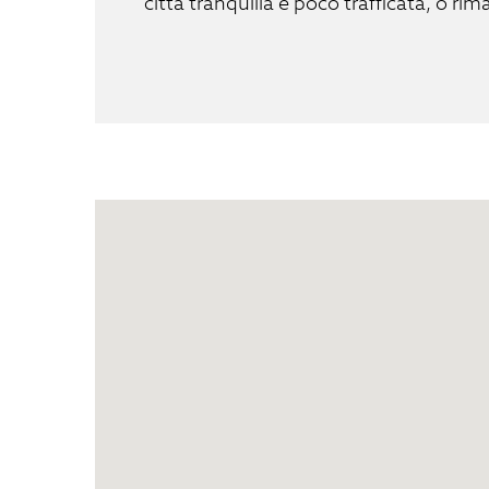
città tranquilla e poco trafficata, o rim