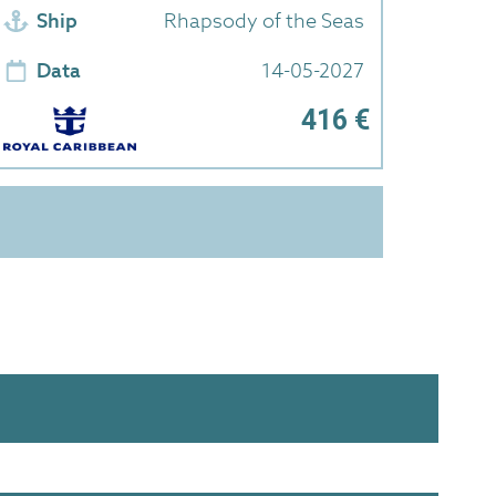
Ship
Rhapsody of the Seas
Data
14-05-2027
416 €