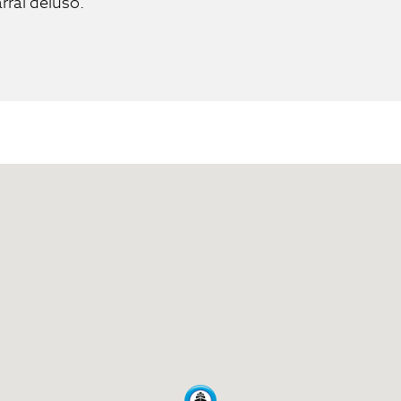
arrai deluso.