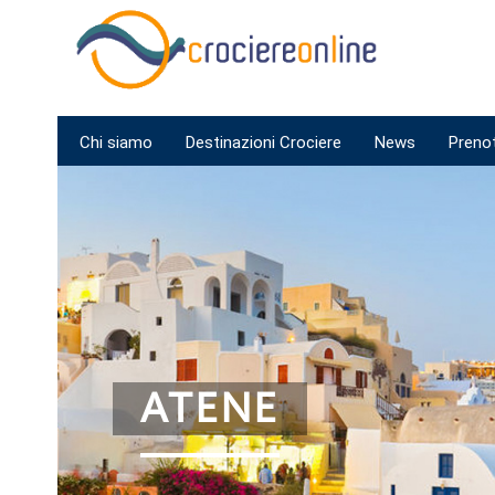
Chi siamo
Destinazioni Crociere
News
Preno
ATENE