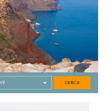
CERCA