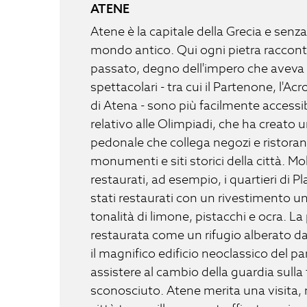
ATENE
Atene è la capitale della Grecia e senza
mondo antico. Qui ogni pietra raccont
passato, degno dell'impero che aveva c
spettacolari - tra cui il Partenone, l'Ac
di Atena - sono più facilmente accessib
relativo alle Olimpiadi, che ha creato 
pedonale che collega negozi e ristoranti
monumenti e siti storici della città. 
restaurati, ad esempio, i quartieri di Pl
stati restaurati con un rivestimento un
tonalità di limone, pistacchi e ocra. L
restaurata come un rifugio alberato da
il magnifico edificio neoclassico del p
assistere al cambio della guardia sull
sconosciuto. Atene merita una visita,