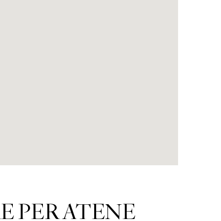
E PER ATENE