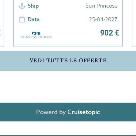
Ship
Sun Princess
Data
25-04-2027
€
902 €
VEDI TUTTE LE OFFERTE
Powerd by
Cruisetopic