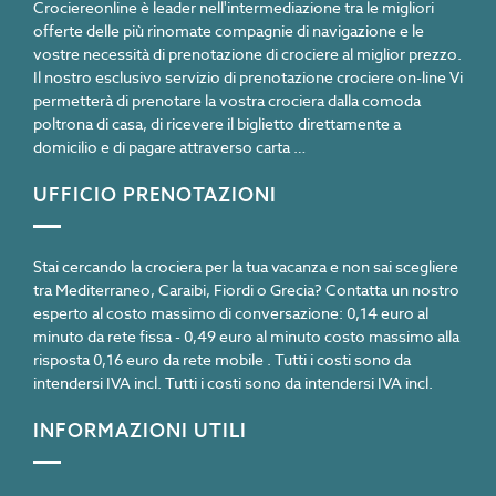
Crociereonline è leader nell'intermediazione tra le migliori
offerte delle più rinomate compagnie di navigazione e le
vostre necessità di prenotazione di crociere al miglior prezzo.
Il nostro esclusivo servizio di prenotazione crociere on-line Vi
permetterà di prenotare la vostra crociera dalla comoda
poltrona di casa, di ricevere il biglietto direttamente a
domicilio e di pagare attraverso carta …
UFFICIO PRENOTAZIONI
Stai cercando la crociera per la tua vacanza e non sai scegliere
tra Mediterraneo, Caraibi, Fiordi o Grecia? Contatta un nostro
esperto al costo massimo di conversazione: 0,14 euro al
minuto da rete fissa - 0,49 euro al minuto costo massimo alla
risposta 0,16 euro da rete mobile . Tutti i costi sono da
intendersi IVA incl. Tutti i costi sono da intendersi IVA incl.
INFORMAZIONI UTILI