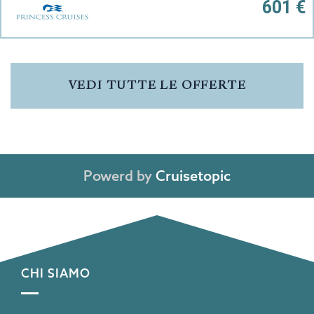
601 €
VEDI TUTTE LE OFFERTE
Powerd by
Cruisetopic
CHI SIAMO