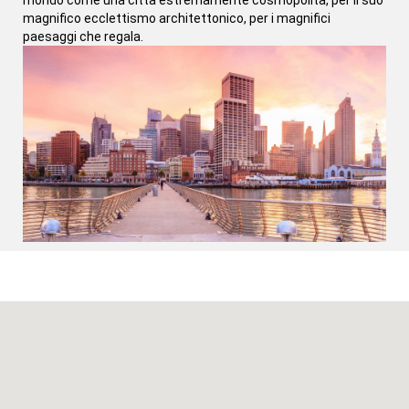
mondo come una città estremamente cosmopolita, per il suo
magnifico ecclettismo architettonico, per i magnifici
paesaggi che regala.