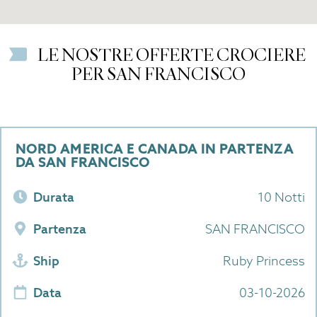
LE NOSTRE OFFERTE CROCIERE
PER SAN FRANCISCO
NORD AMERICA E CANADA IN PARTENZA
DA SAN FRANCISCO
Durata
10 Notti
Partenza
SAN FRANCISCO
Ship
Ruby Princess
Data
03-10-2026