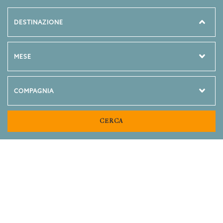
CERCA