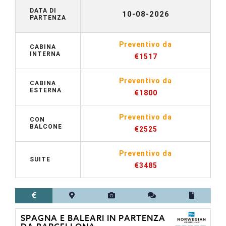
DATA DI
10-08-2026
PARTENZA
Preventivo da
CABINA
INTERNA
€1517
Preventivo da
CABINA
ESTERNA
€1800
Preventivo da
CON
BALCONE
€2525
Preventivo da
SUITE
€3485
SPAGNA E BALEARI IN PARTENZA