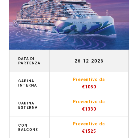
DATA DI
26-12-2026
PARTENZA
Preventivo da
CABINA
INTERNA
€1050
Preventivo da
CABINA
ESTERNA
€1330
Preventivo da
CON
BALCONE
€1525