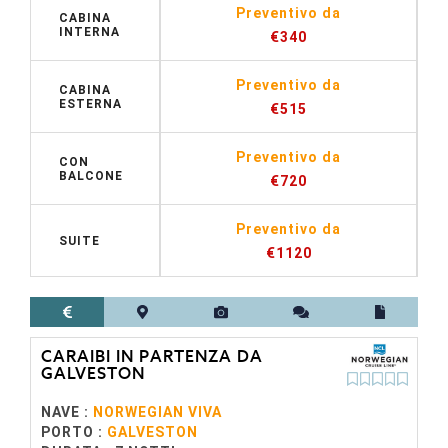
Preventivo da
CABINA
INTERNA
€340
Preventivo da
CABINA
ESTERNA
€515
Preventivo da
CON
BALCONE
€720
Preventivo da
SUITE
€1120
CARAIBI IN PARTENZA DA
GALVESTON
NAVE :
NORWEGIAN VIVA
PORTO :
GALVESTON