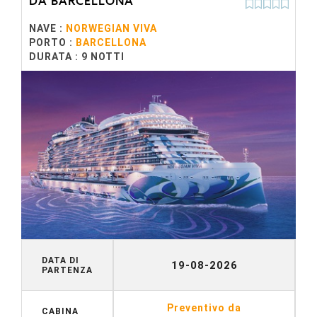
DA BARCELLONA
NAVE :
NORWEGIAN VIVA
PORTO :
BARCELLONA
DURATA : 9 NOTTI
DATA DI
19-08-2026
PARTENZA
Preventivo da
CABINA