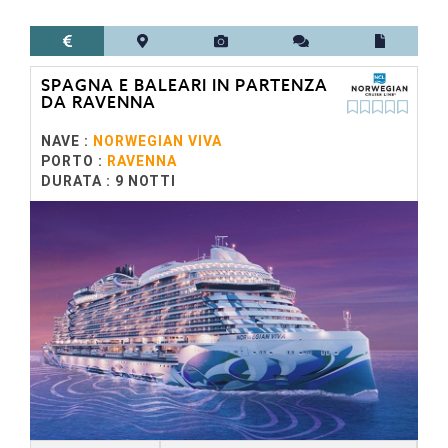
SPAGNA E BALEARI IN PARTENZA
DA RAVENNA
NAVE :
NORWEGIAN VIVA
PORTO :
RAVENNA
DURATA : 9 NOTTI