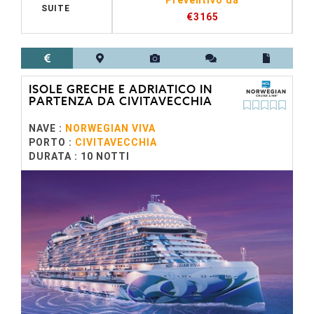
SUITE
€3165
ISOLE GRECHE E ADRIATICO IN
PARTENZA DA CIVITAVECCHIA
NAVE :
NORWEGIAN VIVA
PORTO :
CIVITAVECCHIA
DURATA : 10 NOTTI