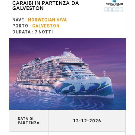
CARAIBI IN PARTENZA DA
GALVESTON
NAVE :
NORWEGIAN VIVA
PORTO :
GALVESTON
DURATA : 7 NOTTI
DATA DI
12-12-2026
PARTENZA