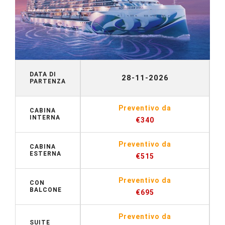
DATA DI
28-11-2026
PARTENZA
Preventivo da
CABINA
INTERNA
€340
Preventivo da
CABINA
ESTERNA
€515
Preventivo da
CON
BALCONE
€695
Preventivo da
SUITE