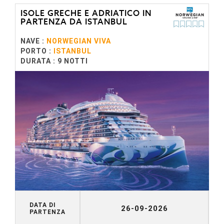
ISOLE GRECHE E ADRIATICO IN
PARTENZA DA ISTANBUL
NAVE :
NORWEGIAN VIVA
PORTO :
ISTANBUL
DURATA : 9 NOTTI
DATA DI
26-09-2026
PARTENZA