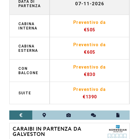
DATA DI
07-11-2026
PARTENZA
Preventivo da
CABINA
INTERNA
€505
Preventivo da
CABINA
ESTERNA
€605
Preventivo da
CON
BALCONE
€830
Preventivo da
SUITE
€1390
CARAIBI IN PARTENZA DA
GALVESTON